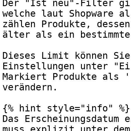
Der "Ist neu"-Filter gi
welche laut Shopware al
zählen Produkte, dessen
älter als ein bestimmte
Dieses Limit können Sie
Einstellungen unter "Ei
Markiert Produkte als '
verändern.

{% hint style="info" %}

Das Erscheinungsdatum e
muss explizit unter dem