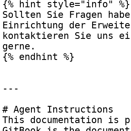
{% hint style="info" %}

Sollten Sie Fragen habe
Einrichtung der Erweite
kontaktieren Sie uns ei
gerne.

{% endhint %}

---

# Agent Instructions

This documentation is p
GitBook is the document