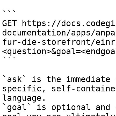
```

GET https://docs.codegi
documentation/apps/anpa
fur-die-storefront/einr
<question>&goal=<endgoal
```

`ask` is the immediate 
specific, self-containe
language.

`goal` is optional and 