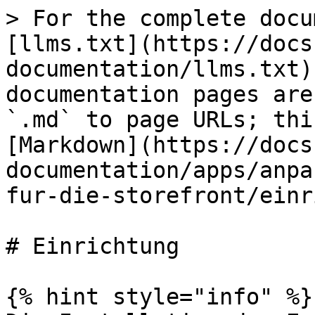
> For the complete docu
[llms.txt](https://docs
documentation/llms.txt)
documentation pages are
`.md` to page URLs; thi
[Markdown](https://docs
documentation/apps/anpa
fur-die-storefront/einr
# Einrichtung

{% hint style="info" %}
