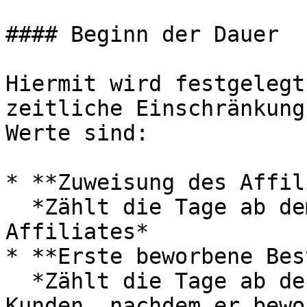
#### Beginn der Dauer

Hiermit wird festgelegt
zeitliche Einschränkung
Werte sind:

* **Zuweisung des Affil
  *Zählt die Tage ab dem Setzen des dauerhaften 
Affiliates*

* **Erste beworbene Bes
  *Zählt die Tage ab der ersten Bestellung des 
Kunden, nachdem er bewo