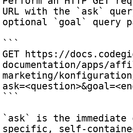
Perform an HTTP GET req
URL with the `ask` quer
optional `goal` query p
```

GET https://docs.codegi
documentation/apps/affi
marketing/konfiguration
ask=<question>&goal=<en
```

`ask` is the immediate 
specific, self-containe