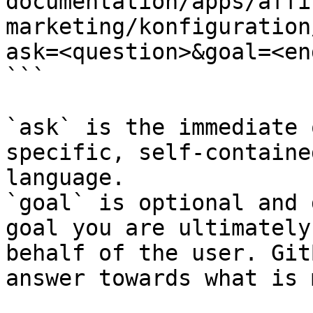
documentation/apps/affi
marketing/konfiguration
ask=<question>&goal=<en
```

`ask` is the immediate 
specific, self-containe
language.

`goal` is optional and 
goal you are ultimately
behalf of the user. Git
answer towards what is 