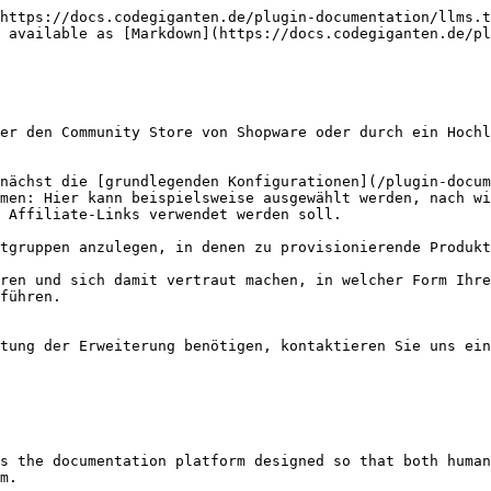
https://docs.codegiganten.de/plugin-documentation/llms.t
 available as [Markdown](https://docs.codegiganten.de/pl
er den Community Store von Shopware oder durch ein Hochl
nächst die [grundlegenden Konfigurationen](/plugin-docum
men: Hier kann beispielsweise ausgewählt werden, nach wi
 Affiliate-Links verwendet werden soll.

tgruppen anzulegen, in denen zu provisionierende Produkt
ren und sich damit vertraut machen, in welcher Form Ihre
führen.

tung der Erweiterung benötigen, kontaktieren Sie uns ein
s the documentation platform designed so that both human
m.
