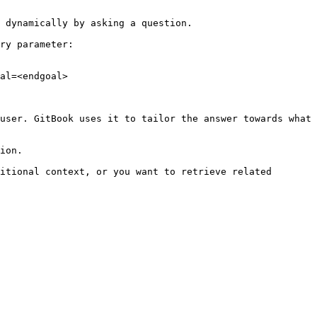
 dynamically by asking a question.

ry parameter:

al=<endgoal>

user. GitBook uses it to tailor the answer towards what 
ion.

itional context, or you want to retrieve related 