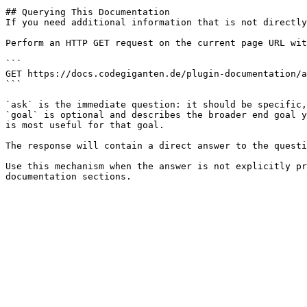
## Querying This Documentation

If you need additional information that is not directly
Perform an HTTP GET request on the current page URL wit
```

GET https://docs.codegiganten.de/plugin-documentation/a
```

`ask` is the immediate question: it should be specific,
`goal` is optional and describes the broader end goal y
is most useful for that goal.

The response will contain a direct answer to the questi
Use this mechanism when the answer is not explicitly pr