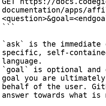
GET https://docs.codegi
documentation/apps/affi
<question>&goal=<endgoal
```

`ask` is the immediate 
specific, self-containe
language.

`goal` is optional and 
goal you are ultimately
behalf of the user. Git
answer towards what is 