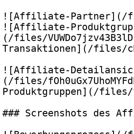
![Affiliate-Partner](/f
![Affiliate-Produktgrup
(/files/VUWDo7jzv43B3lD
Transaktionen](/files/c
![Affiliate-Detailansic
(/files/fOh0uGx7UhoMYFd
Produktgruppen](/files/
### Screenshots des Aff