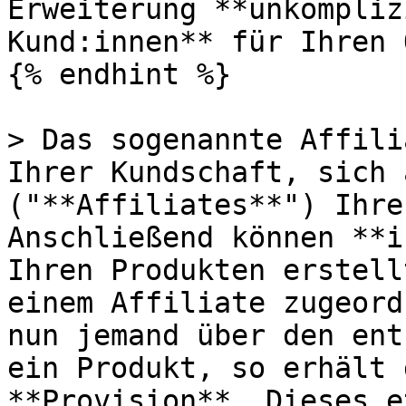
Erweiterung **unkompliz
Kund:innen** für Ihren 
{% endhint %}

> Das sogenannte Affili
Ihrer Kundschaft, sich 
("**Affiliates**") Ihre
Anschließend können **i
Ihren Produkten erstell
einem Affiliate zugeord
nun jemand über den ent
ein Produkt, so erhält 
**Provision**. Dieses e