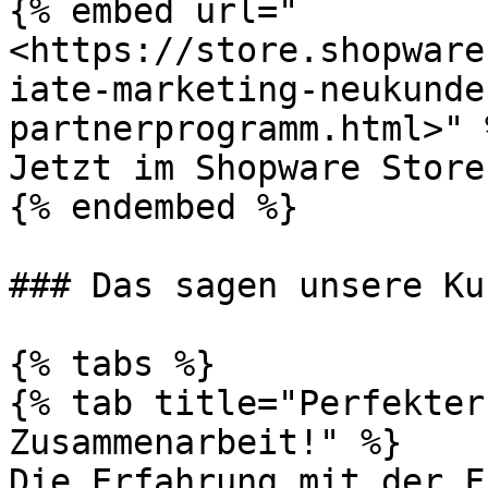
{% embed url="
<https://store.shopware
iate-marketing-neukunde
partnerprogramm.html>" %
Jetzt im Shopware Store
{% endembed %}

### Das sagen unsere Kun
{% tabs %}

{% tab title="Perfekter
Zusammenarbeit!" %}

Die Erfahrung mit der F