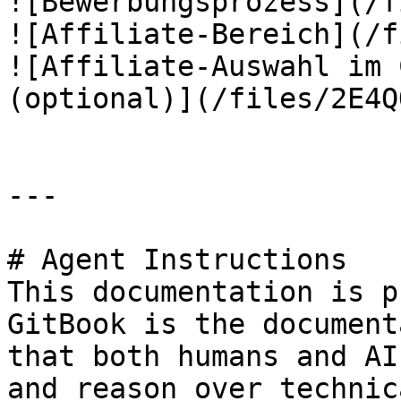
![Bewerbungsprozess](/f
![Affiliate-Bereich](/f
![Affiliate-Auswahl im 
(optional)](/files/2E4Q
---

# Agent Instructions

This documentation is p
GitBook is the document
that both humans and AI
and reason over technic