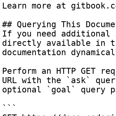
Learn more at gitbook.co
## Querying This Docume
If you need additional 
directly available in t
documentation dynamical
Perform an HTTP GET req
URL with the `ask` quer
optional `goal` query p
```
